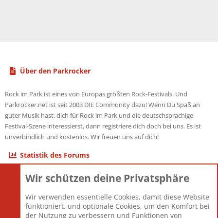
Über den Parkrocker
Rock im Park ist eines von Europas größten Rock-Festivals. Und
Parkrocker.net ist seit 2003 DIE Community dazu! Wenn Du Spaß an
guter Musik hast, dich für Rock im Park und die deutschsprachige
Festival-Szene interessierst, dann registriere dich doch bei uns. Es ist
unverbindlich und kostenlos. Wir freuen uns auf dich!
Statistik des Forums
Wir schützen deine Privatsphäre
Themen
22.121
Beiträge
825.694
Wir verwenden essentielle Cookies, damit diese Website
Mitglieder
12.427
funktioniert, und optionale Cookies, um den Komfort bei
Neuestes Mitglied
Berlin
der Nutzung zu verbessern und Funktionen von