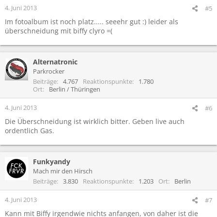
4. Juni 2013
#5
Im fotoalbum ist noch platz..... seeehr gut :) leider als
überschneidung mit biffy clyro =(
Alternatronic
Parkrocker
Beiträge
4.767
Reaktionspunkte
1.780
Ort
Berlin / Thüringen
4. Juni 2013
#6
Die Überschneidung ist wirklich bitter. Geben live auch
ordentlich Gas.
Funkyandy
Mach mir den Hirsch
Beiträge
3.830
Reaktionspunkte
1.203
Ort
Berlin
4. Juni 2013
#7
Kann mit Biffy irgendwie nichts anfangen, von daher ist die