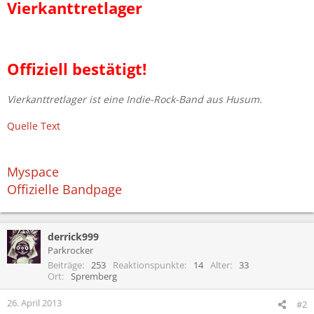
Vierkanttretlager
Offiziell bestätigt!
Vierkanttretlager ist eine Indie-Rock-Band aus Husum.
Quelle Text
Myspace
Offizielle Bandpage
derrick999
Parkrocker
Beiträge
253
Reaktionspunkte
14
Alter
33
Ort
Spremberg
26. April 2013
#2