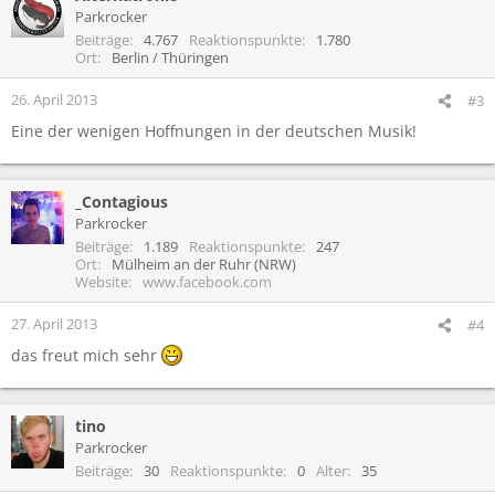
Parkrocker
Beiträge
4.767
Reaktionspunkte
1.780
Ort
Berlin / Thüringen
26. April 2013
#3
Eine der wenigen Hoffnungen in der deutschen Musik!
_Contagious
Parkrocker
Beiträge
1.189
Reaktionspunkte
247
Ort
Mülheim an der Ruhr (NRW)
Website
www.facebook.com
27. April 2013
#4
das freut mich sehr
tino
Parkrocker
Beiträge
30
Reaktionspunkte
0
Alter
35