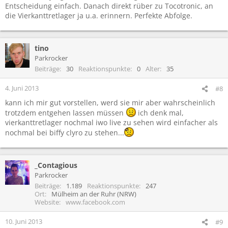
Entscheidung einfach. Danach direkt rüber zu Tocotronic, an
die Vierkanttretlager ja u.a. erinnern. Perfekte Abfolge.
tino
Parkrocker
Beiträge
30
Reaktionspunkte
0
Alter
35
4. Juni 2013
#8
kann ich mir gut vorstellen, werd sie mir aber wahrscheinlich
trotzdem entgehen lassen müssen
ich denk mal,
vierkanttretlager nochmal iwo live zu sehen wird einfacher als
nochmal bei biffy clyro zu stehen...
_Contagious
Parkrocker
Beiträge
1.189
Reaktionspunkte
247
Ort
Mülheim an der Ruhr (NRW)
Website
www.facebook.com
10. Juni 2013
#9