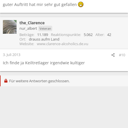
guter Auftritt hat mir sehr gut gefallen
the_Clarence
nur_albert
Veteran
Beiträge
11.189
Reaktionspunkte
5.062
Alter
42
Ort
drauss aufm Land
Website
www.clarence-alcoholics.de.vu
3. Juli 2013
#10
Ich finde ja Keiltretlager irgendwie kultiger
Für weitere Antworten geschlossen.