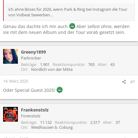
ich ahne Böses für 2026, wenn Park & Ring bei Instagram die Tour
von Volbeat bewerben...
Genau das dachte ich mir auch
Aber selbst ohne, werden
sie mit dem neuen Album und der Tour vorab gesetzt sein.
Greeny1899
Parkrocker
Beiträge
1.901
Reaktionspunkte
765
Alter
43
Ort
Nördlich von der Mitte
14. März 2025
#7
Oder Special Guest 2025!
Frankenstolz
Forenstolz
Beiträge
11.132
Reaktionspunkte
2.517
Alter
37
Ort
Weidhausen b. Coburg