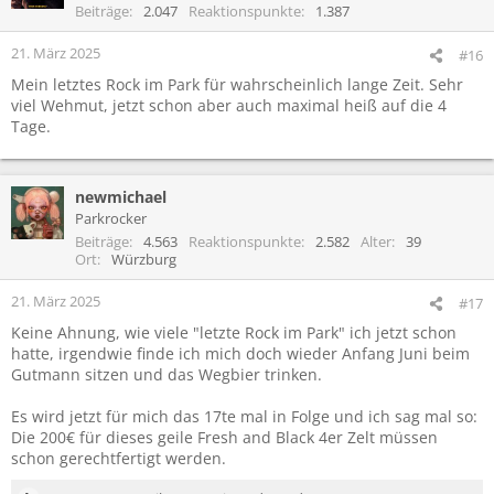
Beiträge
2.047
Reaktionspunkte
1.387
21. März 2025
#16
Mein letztes Rock im Park für wahrscheinlich lange Zeit. Sehr
viel Wehmut, jetzt schon aber auch maximal heiß auf die 4
Tage.
newmichael
Parkrocker
Beiträge
4.563
Reaktionspunkte
2.582
Alter
39
Ort
Würzburg
21. März 2025
#17
Keine Ahnung, wie viele "letzte Rock im Park" ich jetzt schon
hatte, irgendwie finde ich mich doch wieder Anfang Juni beim
Gutmann sitzen und das Wegbier trinken.
Es wird jetzt für mich das 17te mal in Folge und ich sag mal so:
Die 200€ für dieses geile Fresh and Black 4er Zelt müssen
schon gerechtfertigt werden.