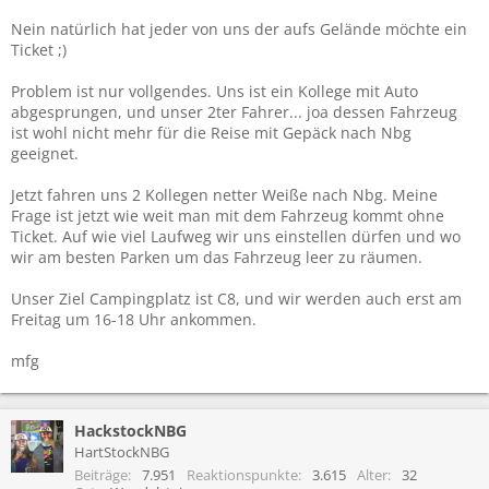
Nein natürlich hat jeder von uns der aufs Gelände möchte ein
Ticket ;)
Problem ist nur vollgendes. Uns ist ein Kollege mit Auto
abgesprungen, und unser 2ter Fahrer... joa dessen Fahrzeug
ist wohl nicht mehr für die Reise mit Gepäck nach Nbg
geeignet.
Jetzt fahren uns 2 Kollegen netter Weiße nach Nbg. Meine
Frage ist jetzt wie weit man mit dem Fahrzeug kommt ohne
Ticket. Auf wie viel Laufweg wir uns einstellen dürfen und wo
wir am besten Parken um das Fahrzeug leer zu räumen.
Unser Ziel Campingplatz ist C8, und wir werden auch erst am
Freitag um 16-18 Uhr ankommen.
mfg
HackstockNBG
HartStockNBG
Beiträge
7.951
Reaktionspunkte
3.615
Alter
32