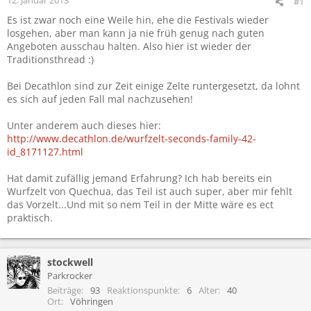
#1
Es ist zwar noch eine Weile hin, ehe die Festivals wieder
losgehen, aber man kann ja nie früh genug nach guten
Angeboten ausschau halten. Also hier ist wieder der
Traditionsthread :)
Bei Decathlon sind zur Zeit einige Zelte runtergesetzt, da lohnt
es sich auf jeden Fall mal nachzusehen!
Unter anderem auch dieses hier:
http://www.decathlon.de/wurfzelt-seconds-family-42-
id_8171127.html
Hat damit zufällig jemand Erfahrung? Ich hab bereits ein
Wurfzelt von Quechua, das Teil ist auch super, aber mir fehlt
das Vorzelt...Und mit so nem Teil in der Mitte wäre es ect
praktisch.
stockwell
Parkrocker
Beiträge
93
Reaktionspunkte
6
Alter
40
Ort
Vöhringen