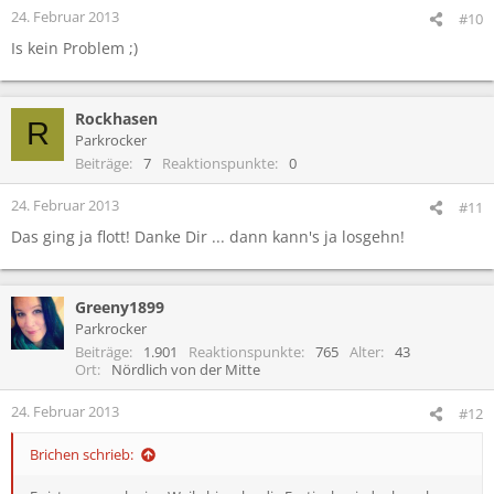
24. Februar 2013
#10
Is kein Problem ;)
Rockhasen
R
Parkrocker
Beiträge
7
Reaktionspunkte
0
24. Februar 2013
#11
Das ging ja flott! Danke Dir ... dann kann's ja losgehn!
Greeny1899
Parkrocker
Beiträge
1.901
Reaktionspunkte
765
Alter
43
Ort
Nördlich von der Mitte
24. Februar 2013
#12
Brichen schrieb: