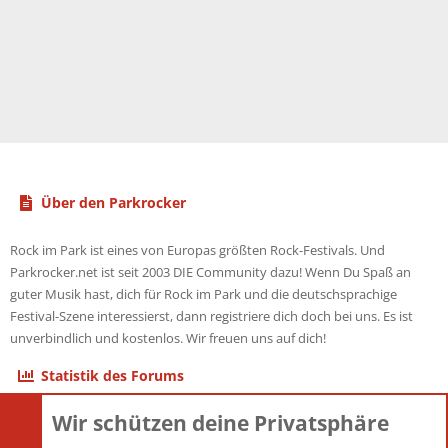
Über den Parkrocker
Rock im Park ist eines von Europas größten Rock-Festivals. Und
Parkrocker.net ist seit 2003 DIE Community dazu! Wenn Du Spaß an
guter Musik hast, dich für Rock im Park und die deutschsprachige
Festival-Szene interessierst, dann registriere dich doch bei uns. Es ist
unverbindlich und kostenlos. Wir freuen uns auf dich!
Statistik des Forums
Wir schützen deine Privatsphäre
Themen
22.121
Beiträge
825.675