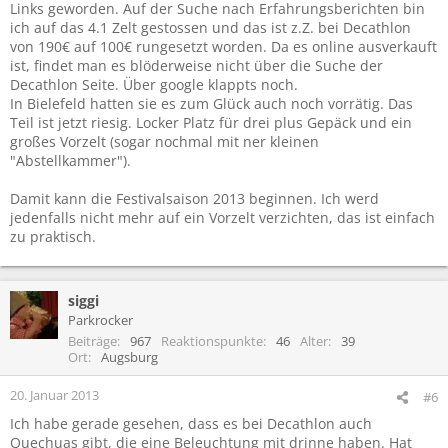
Links geworden. Auf der Suche nach Erfahrungsberichten bin
ich auf das 4.1 Zelt gestossen und das ist z.Z. bei Decathlon
von 190€ auf 100€ rungesetzt worden. Da es online ausverkauft
ist, findet man es blöderweise nicht über die Suche der
Decathlon Seite. Über google klappts noch.
In Bielefeld hatten sie es zum Glück auch noch vorrätig. Das
Teil ist jetzt riesig. Locker Platz für drei plus Gepäck und ein
großes Vorzelt (sogar nochmal mit ner kleinen
"Abstellkammer").
Damit kann die Festivalsaison 2013 beginnen. Ich werd
jedenfalls nicht mehr auf ein Vorzelt verzichten, das ist einfach
zu praktisch.
siggi
Parkrocker
Beiträge
967
Reaktionspunkte
46
Alter
39
Ort
Augsburg
20. Januar 2013
#6
Ich habe gerade gesehen, dass es bei Decathlon auch
Quechuas gibt, die eine Beleuchtung mit drinne haben. Hat