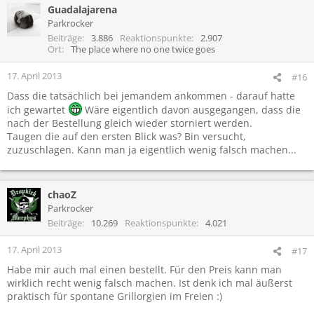
Guadalajarena
Parkrocker
Beiträge
3.886
Reaktionspunkte
2.907
Ort
The place where no one twice goes
17. April 2013
#16
Dass die tatsächlich bei jemandem ankommen - darauf hatte
ich gewartet
Wäre eigentlich davon ausgegangen, dass die
nach der Bestellung gleich wieder storniert werden.
Taugen die auf den ersten Blick was? Bin versucht,
zuzuschlagen. Kann man ja eigentlich wenig falsch machen...
chaoZ
Parkrocker
Beiträge
10.269
Reaktionspunkte
4.021
17. April 2013
#17
Habe mir auch mal einen bestellt. Für den Preis kann man
wirklich recht wenig falsch machen. Ist denk ich mal äußerst
praktisch für spontane Grillorgien im Freien :)