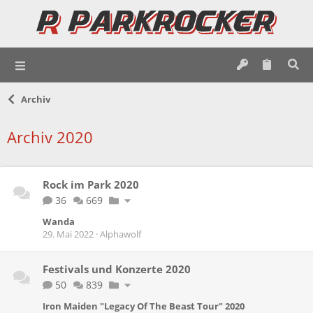
Archiv
Archiv 2020
Rock im Park 2020
36
669
Wanda
29. Mai 2022
Alphawolf
Festivals und Konzerte 2020
50
839
Iron Maiden "Legacy Of The Beast Tour" 2020