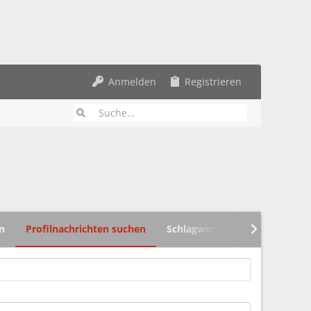
Anmelden
Registrieren
n
Profilnachrichten suchen
Schlagworte suchen