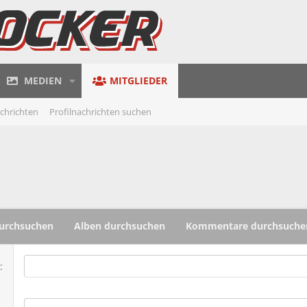
MEDIEN
MITGLIEDER
achrichten
Profilnachrichten suchen
urchsuchen
Alben durchsuchen
Kommentare durchsuche