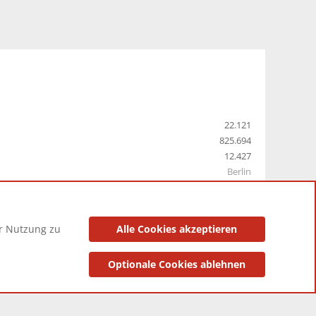
22.121
825.694
12.427
Berlin
er Nutzung zu
Alle Cookies akzeptieren
utzungsbedingungen
Datenschutzerklärung
Impressum
Optionale Cookies ablehnen