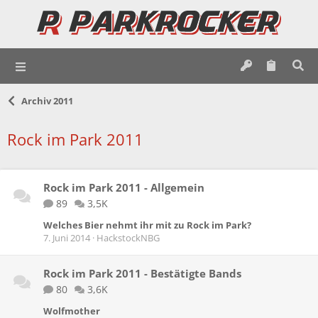
Archiv 2011
Rock im Park 2011
Rock im Park 2011 - Allgemein
89
3,5K
Welches Bier nehmt ihr mit zu Rock im Park?
7. Juni 2014
HackstockNBG
Rock im Park 2011 - Bestätigte Bands
80
3,6K
Wolfmother