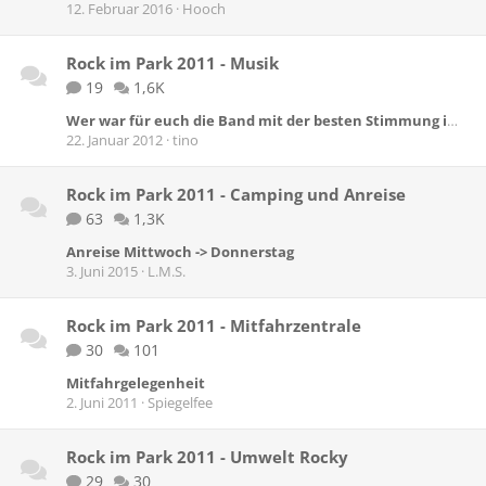
12. Februar 2016
Hooch
Rock im Park 2011 - Musik
19
1,6K
Wer war für euch die Band mit der besten Stimmung im Publikum?
22. Januar 2012
tino
Rock im Park 2011 - Camping und Anreise
63
1,3K
Anreise Mittwoch -> Donnerstag
3. Juni 2015
L.M.S.
Rock im Park 2011 - Mitfahrzentrale
30
101
Mitfahrgelegenheit
2. Juni 2011
Spiegelfee
Rock im Park 2011 - Umwelt Rocky
29
30