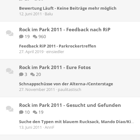
Bewertung Läuft - Keine Beiträge mehr möglich
12. Juni 2011
Balu
Rock im Park 2011 - Feedback nach RiP
19
960
Feedback RiP 2011 - Parkrockertreffen
27. April 2019
einsiedler
Rock im Park 2011 - Eure Fotos
3
20
Schnappschüsse von der Alterna-/Centerstage
27. November 2011
paulitastisch
Rock im Park 2011 - Gesucht und Gefunden
10
19
Suche den Typen mit blauem Rucksack, Mando Diao/Kings of Leon, Bühne rechte Seite ...
13. Juni 2011
AnnF