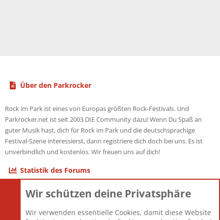
Über den Parkrocker
Rock im Park ist eines von Europas größten Rock-Festivals. Und
Parkrocker.net ist seit 2003 DIE Community dazu! Wenn Du Spaß an
guter Musik hast, dich für Rock im Park und die deutschsprachige
Festival-Szene interessierst, dann registriere dich doch bei uns. Es ist
unverbindlich und kostenlos. Wir freuen uns auf dich!
Statistik des Forums
Wir schützen deine Privatsphäre
Themen
22.121
Beiträge
825.692
Wir verwenden essentielle Cookies, damit diese Website
Mitglieder
12.427