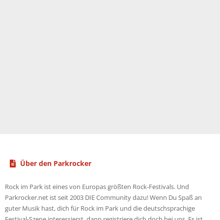
Über den Parkrocker
Rock im Park ist eines von Europas größten Rock-Festivals. Und
Parkrocker.net ist seit 2003 DIE Community dazu! Wenn Du Spaß an
guter Musik hast, dich für Rock im Park und die deutschsprachige
Festival-Szene interessierst, dann registriere dich doch bei uns. Es ist