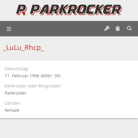
_LuLu_Rhcp_
Geburtstag
11. Februar 1996 (Alter: 30)
Parkrocker oder Ringrocker
Parkrocker
Gender
Female