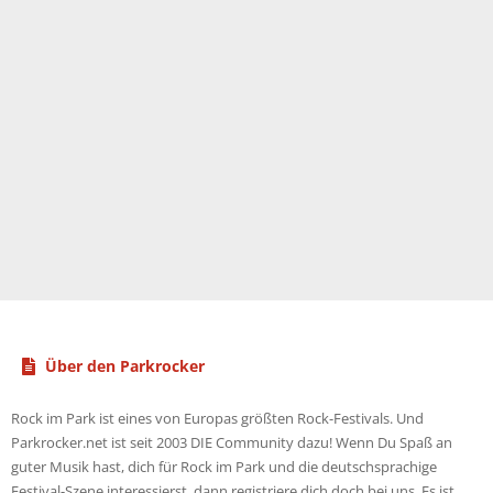
Über den Parkrocker
Rock im Park ist eines von Europas größten Rock-Festivals. Und
Parkrocker.net ist seit 2003 DIE Community dazu! Wenn Du Spaß an
guter Musik hast, dich für Rock im Park und die deutschsprachige
Festival-Szene interessierst, dann registriere dich doch bei uns. Es ist