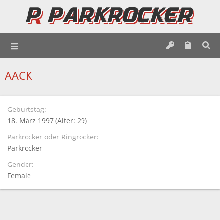
AACK
Geburtstag
18. März 1997 (Alter: 29)
Parkrocker oder Ringrocker
Parkrocker
Gender
Female