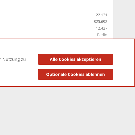
22.121
825.692
12.427
Berlin
er Nutzung zu
Alle Cookies akzeptieren
utzungsbedingungen
Datenschutzerklärung
Impressum
Optionale Cookies ablehnen