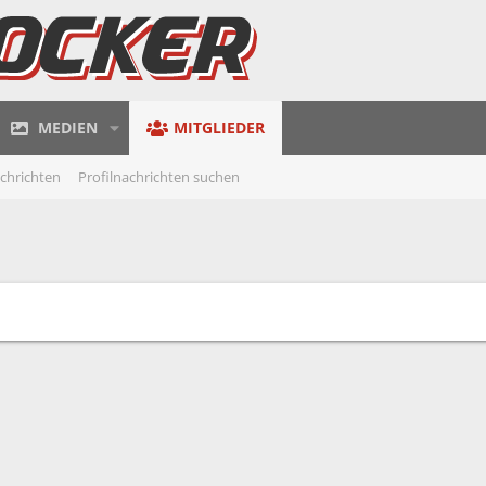
MEDIEN
MITGLIEDER
achrichten
Profilnachrichten suchen