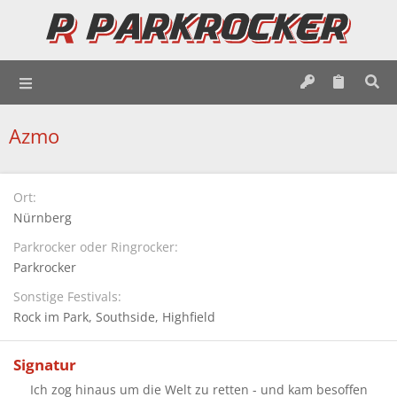
Azmo
Ort
Nürnberg
Parkrocker oder Ringrocker
Parkrocker
Sonstige Festivals
Rock im Park
Southside
Highfield
Signatur
Ich zog hinaus um die Welt zu retten - und kam besoffen