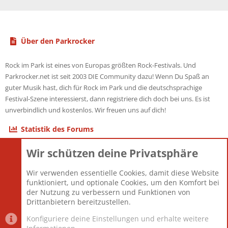
Über den Parkrocker
Rock im Park ist eines von Europas größten Rock-Festivals. Und
Parkrocker.net ist seit 2003 DIE Community dazu! Wenn Du Spaß an
guter Musik hast, dich für Rock im Park und die deutschsprachige
Festival-Szene interessierst, dann registriere dich doch bei uns. Es ist
unverbindlich und kostenlos. Wir freuen uns auf dich!
Statistik des Forums
Wir schützen deine Privatsphäre
Themen
22.121
Beiträge
825.681
Wir verwenden essentielle Cookies, damit diese Website
Mitglieder
12.427
funktioniert, und optionale Cookies, um den Komfort bei
Neuestes Mitglied
Berlin
der Nutzung zu verbessern und Funktionen von
Drittanbietern bereitzustellen.
Konfiguriere deine Einstellungen und erhalte weitere