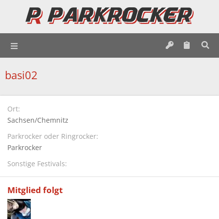
basi02
Ort
Sachsen/Chemnitz
Parkrocker oder Ringrocker
Parkrocker
Sonstige Festivals
Mitglied folgt