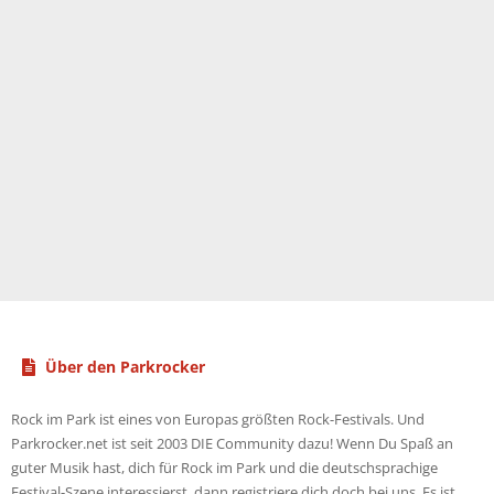
Über den Parkrocker
Rock im Park ist eines von Europas größten Rock-Festivals. Und
Parkrocker.net ist seit 2003 DIE Community dazu! Wenn Du Spaß an
guter Musik hast, dich für Rock im Park und die deutschsprachige
Festival-Szene interessierst, dann registriere dich doch bei uns. Es ist