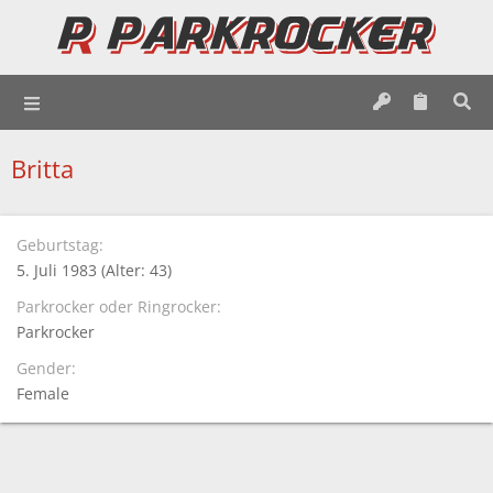
Britta
Geburtstag
5. Juli 1983 (Alter: 43)
Parkrocker oder Ringrocker
Parkrocker
Gender
Female