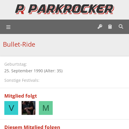
Bullet-Ride
Geburtstag
25. September 1990 (Alter: 35)
Sonstige Festivals
Mitglied folgt
V
M
Diesem Mitglied folgen