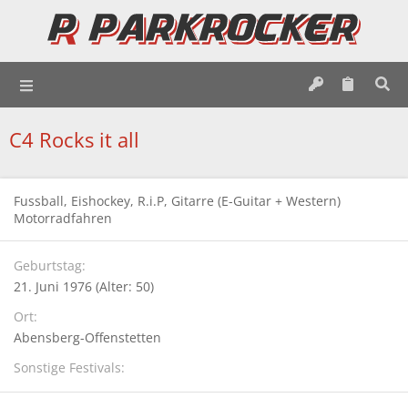
C4 Rocks it all
Fussball, Eishockey, R.i.P, Gitarre (E-Guitar + Western)
Motorradfahren
Geburtstag
21. Juni 1976 (Alter: 50)
Ort
Abensberg-Offenstetten
Sonstige Festivals