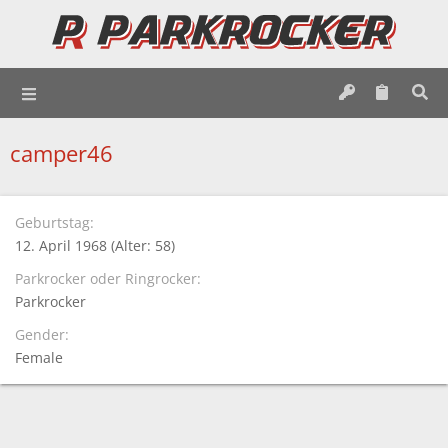
camper46
Geburtstag
12. April 1968 (Alter: 58)
Parkrocker oder Ringrocker
Parkrocker
Gender
Female