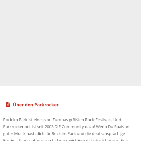
Über den Parkrocker
Rock im Park ist eines von Europas größten Rock-Festivals. Und
Parkrocker.net ist seit 2003 DIE Community dazu! Wenn Du Spaß an
guter Musik hast, dich für Rock im Park und die deutschsprachige
Festival-Szene interessierst, dann registriere dich doch bei uns. Es ist