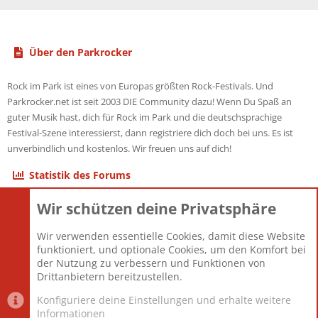
Über den Parkrocker
Rock im Park ist eines von Europas größten Rock-Festivals. Und
Parkrocker.net ist seit 2003 DIE Community dazu! Wenn Du Spaß an
guter Musik hast, dich für Rock im Park und die deutschsprachige
Festival-Szene interessierst, dann registriere dich doch bei uns. Es ist
unverbindlich und kostenlos. Wir freuen uns auf dich!
Statistik des Forums
Wir schützen deine Privatsphäre
Themen
22.123
Beiträge
825.704
Wir verwenden essentielle Cookies, damit diese Website
Mitglieder
12.427
funktioniert, und optionale Cookies, um den Komfort bei
Neuestes Mitglied
Berlin
der Nutzung zu verbessern und Funktionen von
Drittanbietern bereitzustellen.
Konfiguriere deine Einstellungen und erhalte weitere
Informationen