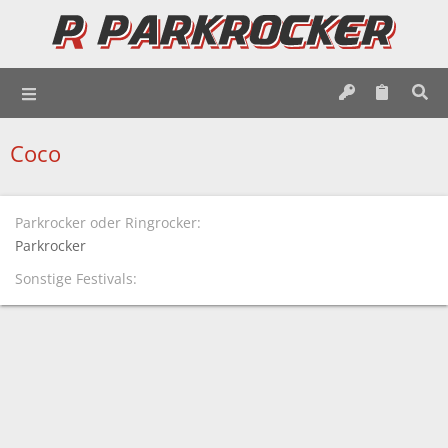
Coco
Parkrocker oder Ringrocker
Parkrocker
Sonstige Festivals