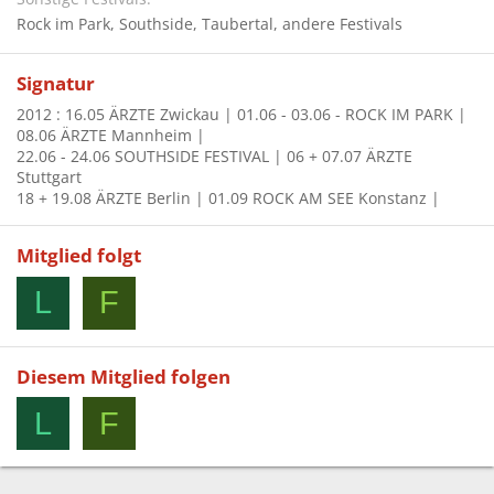
Rock im Park
Southside
Taubertal
andere Festivals
Signatur
2012 : 16.05 ÄRZTE Zwickau | 01.06 - 03.06 - ROCK IM PARK |
08.06 ÄRZTE Mannheim |
22.06 - 24.06 SOUTHSIDE FESTIVAL | 06 + 07.07 ÄRZTE
Stuttgart
18 + 19.08 ÄRZTE Berlin | 01.09 ROCK AM SEE Konstanz |
Mitglied folgt
L
F
Diesem Mitglied folgen
L
F