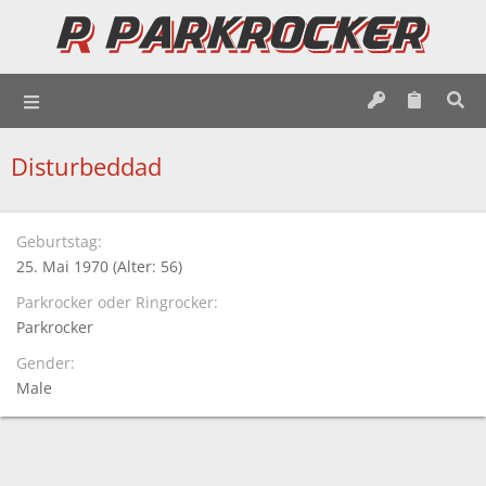
Disturbeddad
Geburtstag
25. Mai 1970 (Alter: 56)
Parkrocker oder Ringrocker
Parkrocker
Gender
Male