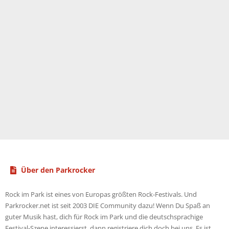
Über den Parkrocker
Rock im Park ist eines von Europas größten Rock-Festivals. Und
Parkrocker.net ist seit 2003 DIE Community dazu! Wenn Du Spaß an
guter Musik hast, dich für Rock im Park und die deutschsprachige
Festival-Szene interessierst, dann registriere dich doch bei uns. Es ist