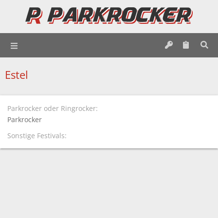
Estel
Parkrocker oder Ringrocker
Parkrocker
Sonstige Festivals