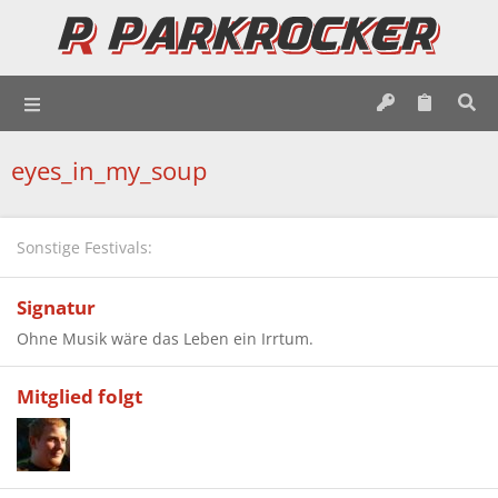
eyes_in_my_soup
Sonstige Festivals
Signatur
Ohne Musik wäre das Leben ein Irrtum.
Mitglied folgt