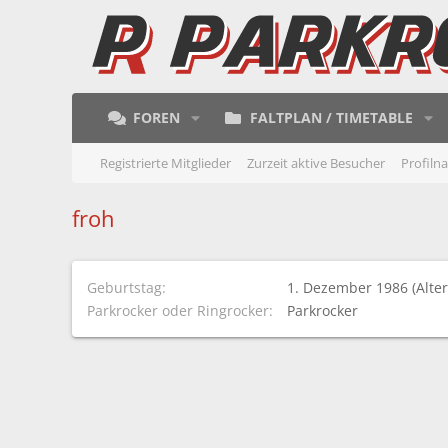
FOREN
FALTPLAN / TIMETABLE
Registrierte Mitglieder
Zurzeit aktive Besucher
Profiln
froh
Geburtstag
1. Dezember 1986 (Alter
Parkrocker oder Ringrocker
Parkrocker