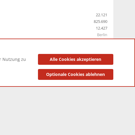
22.121
825.690
12.427
Berlin
er Nutzung zu
Alle Cookies akzeptieren
utzungsbedingungen
Datenschutzerklärung
Impressum
Optionale Cookies ablehnen