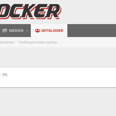
MEDIEN
MITGLIEDER
achrichten
Profilnachrichten suchen
: 39)