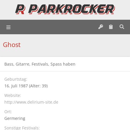
Ghost
Bass, Gitarre, Festivals, Spass haben
Geburtstag
16. Juli 1987 (Alter: 39)
Website
http://www.delirium-site.de
Ort
Germering
Sonstige Festivals