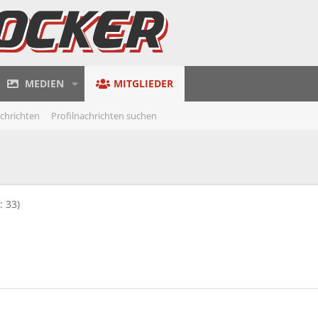
MEDIEN
MITGLIEDER
achrichten
Profilnachrichten suchen
: 33)