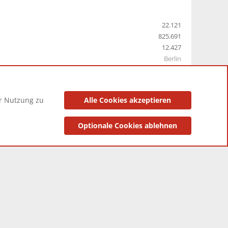
22.121
825.691
12.427
Berlin
er Nutzung zu
Alle Cookies akzeptieren
utzungsbedingungen
Datenschutzerklärung
Impressum
Optionale Cookies ablehnen