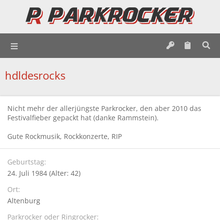
hdldesrocks
Nicht mehr der allerjüngste Parkrocker, den aber 2010 das
Festivalfieber gepackt hat (danke Rammstein).
Gute Rockmusik, Rockkonzerte, RIP
Geburtstag
24. Juli 1984 (Alter: 42)
Ort
Altenburg
Parkrocker oder Ringrocker