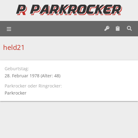
held21
Geburtstag
28. Februar 1978 (Alter: 48)
Parkrocker oder Ringrocker
Parkrocker