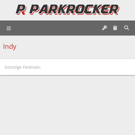
Indy
Sonstige Festivals