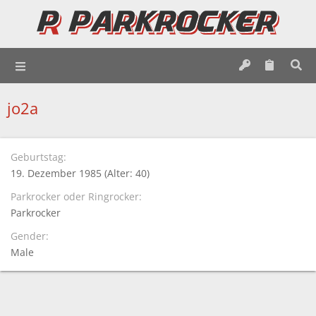
jo2a
Geburtstag
19. Dezember 1985 (Alter: 40)
Parkrocker oder Ringrocker
Parkrocker
Gender
Male