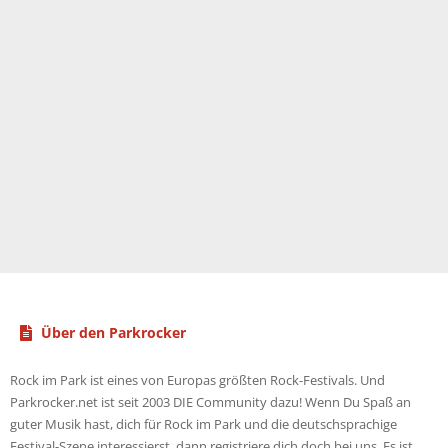
Über den Parkrocker
Rock im Park ist eines von Europas größten Rock-Festivals. Und
Parkrocker.net ist seit 2003 DIE Community dazu! Wenn Du Spaß an
guter Musik hast, dich für Rock im Park und die deutschsprachige
Festival-Szene interessierst, dann registriere dich doch bei uns. Es ist