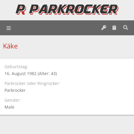
Käke
Geburtstag
16. August 1982 (Alter: 43)
Parkrocker oder Ringrocker
Parkrocker
Gender
Male