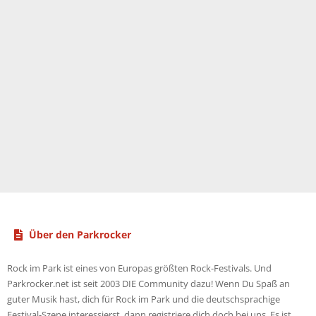
Über den Parkrocker
Rock im Park ist eines von Europas größten Rock-Festivals. Und
Parkrocker.net ist seit 2003 DIE Community dazu! Wenn Du Spaß an
guter Musik hast, dich für Rock im Park und die deutschsprachige
Festival-Szene interessierst, dann registriere dich doch bei uns. Es ist