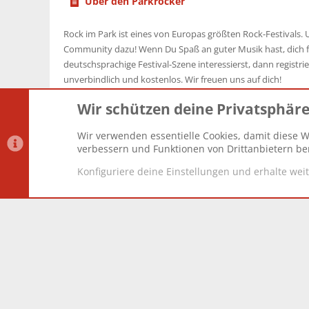
Über den Parkrocker
Rock im Park ist eines von Europas größten Rock-Festivals. U
Community dazu! Wenn Du Spaß an guter Musik hast, dich f
deutschsprachige Festival-Szene interessierst, dann registrier
unverbindlich und kostenlos. Wir freuen uns auf dich!
Wir schützen deine Privatsphär
Wir verwenden essentielle Cookies, damit diese W
Datenschutz-Einstellungen
PR Light
Deutsch [Du]
verbessern und Funktionen von Drittanbietern ber
Konfiguriere deine Einstellungen und erhalte wei
®
Community platform by XenForo
© 2010-2025 XenForo Lt