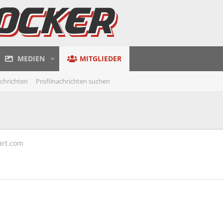
MEDIEN
MITGLIEDER
achrichten
Profilnachrichten suchen
art.com