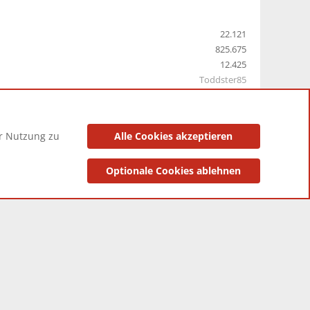
22.121
825.675
12.425
Toddster85
er Nutzung zu
Alle Cookies akzeptieren
utzungsbedingungen
Datenschutzerklärung
Impressum
Optionale Cookies ablehnen