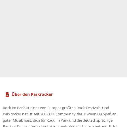
Über den Parkrocker
Rock im Park ist eines von Europas größten Rock-Festivals. Und
Parkrocker.net ist seit 2003 DIE Community dazu! Wenn Du Spaß an
guter Musik hast, dich für Rock im Park und die deutschsprachige
Festival-Szene interessierst, dann registriere dich doch bei uns. Es ist