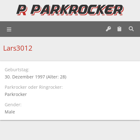
Lars3012
Geburtstag
30. Dezember 1997 (Alter: 28)
Parkrocker oder Ringrocker
Parkrocker
Gender
Male