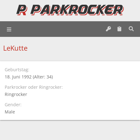
LeKutte
Geburtstag
18. Juni 1992 (Alter: 34)
Parkrocker oder Ringrocker
Ringrocker
Gender
Male