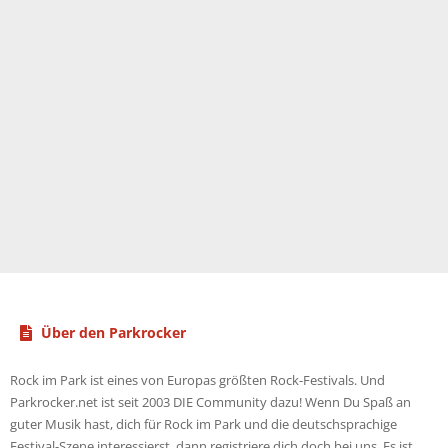
Über den Parkrocker
Rock im Park ist eines von Europas größten Rock-Festivals. Und
Parkrocker.net ist seit 2003 DIE Community dazu! Wenn Du Spaß an
guter Musik hast, dich für Rock im Park und die deutschsprachige
Festival-Szene interessierst, dann registriere dich doch bei uns. Es ist