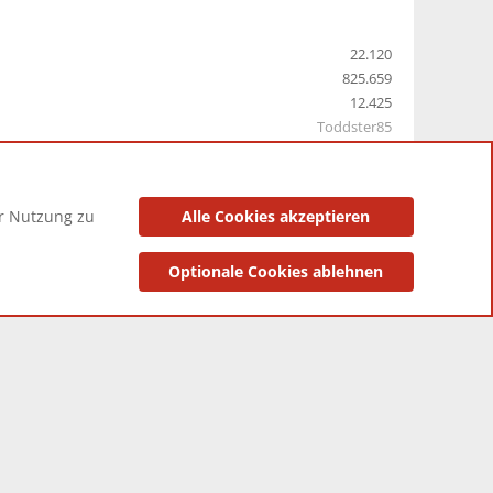
22.120
825.659
12.425
Toddster85
er Nutzung zu
Alle Cookies akzeptieren
utzungsbedingungen
Datenschutzerklärung
Impressum
Optionale Cookies ablehnen