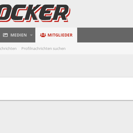
MEDIEN
MITGLIEDER
achrichten
Profilnachrichten suchen