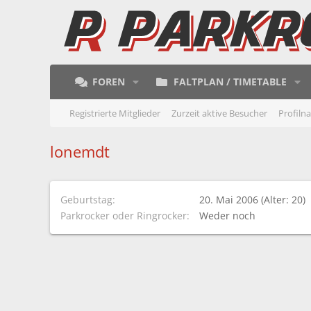
FOREN
FALTPLAN / TIMETABLE
Registrierte Mitglieder
Zurzeit aktive Besucher
Profiln
lonemdt
Geburtstag
20. Mai 2006 (Alter: 20)
Parkrocker oder Ringrocker
Weder noch