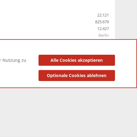
22.121
825.679
12.427
Berlin
er Nutzung zu
Alle Cookies akzeptieren
utzungsbedingungen
Datenschutzerklärung
Impressum
Optionale Cookies ablehnen