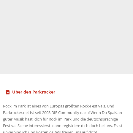
Über den Parkrocker
Rock im Park ist eines von Europas größten Rock-Festivals. Und
Parkrocker.net ist seit 2003 DIE Community dazu! Wenn Du Spaß an
guter Musik hast, dich für Rock im Park und die deutschsprachige
Festival-Szene interessierst, dann registriere dich doch bei uns. Es ist
unverbindlich und kostenlos. Wir freuen uns auf dich!