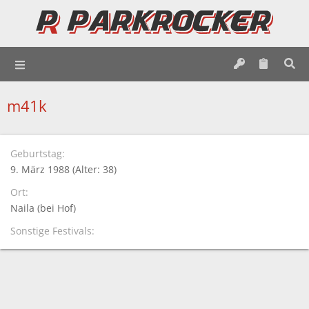
m41k
Geburtstag
9. März 1988 (Alter: 38)
Ort
Naila (bei Hof)
Sonstige Festivals