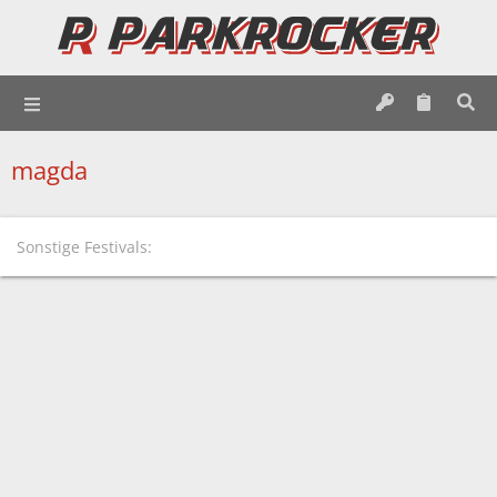
magda
Sonstige Festivals