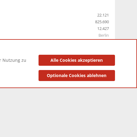
22.121
825.690
12.427
Berlin
er Nutzung zu
Alle Cookies akzeptieren
utzungsbedingungen
Datenschutzerklärung
Impressum
Optionale Cookies ablehnen