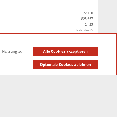
22.120
825.667
12.425
Toddster85
er Nutzung zu
Alle Cookies akzeptieren
utzungsbedingungen
Datenschutzerklärung
Impressum
Optionale Cookies ablehnen