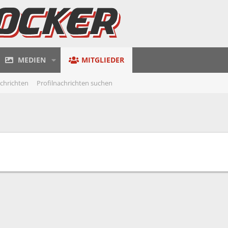
MEDIEN
MITGLIEDER
achrichten
Profilnachrichten suchen