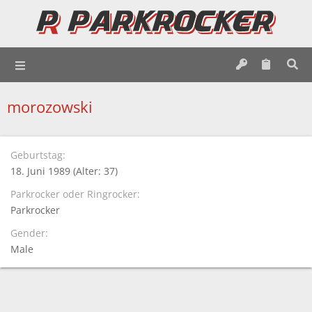
morozowski
Geburtstag
18. Juni 1989 (Alter: 37)
Parkrocker oder Ringrocker
Parkrocker
Gender
Male