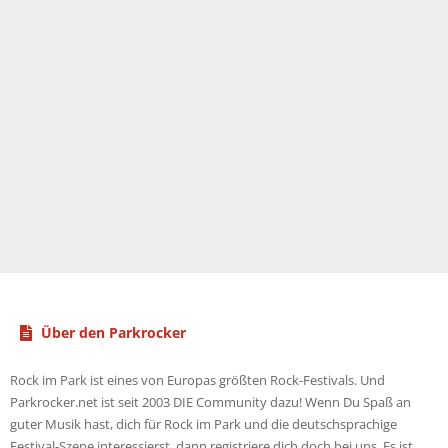
Über den Parkrocker
Rock im Park ist eines von Europas größten Rock-Festivals. Und
Parkrocker.net ist seit 2003 DIE Community dazu! Wenn Du Spaß an
guter Musik hast, dich für Rock im Park und die deutschsprachige
Festival-Szene interessierst, dann registriere dich doch bei uns. Es ist