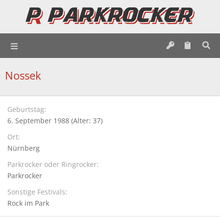
Nossek
Geburtstag
6. September 1988 (Alter: 37)
Ort
Nürnberg
Parkrocker oder Ringrocker
Parkrocker
Sonstige Festivals
Rock im Park