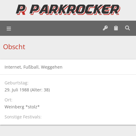
Obscht
Internet, Fußball, Weggehen
Geburtstag
29. Juli 1988 (Alter: 38)
Ort
Weinberg *stolz*
Sonstige Festivals