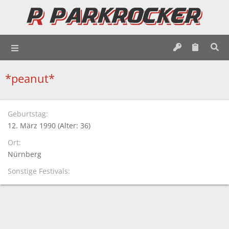
*peanut*
Geburtstag
12. März 1990 (Alter: 36)
Ort
Nürnberg
Sonstige Festivals