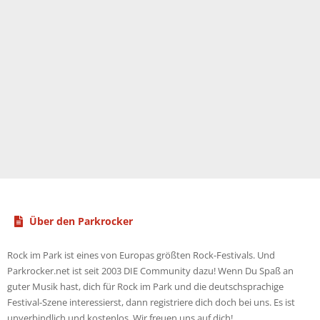
Über den Parkrocker
Rock im Park ist eines von Europas größten Rock-Festivals. Und
Parkrocker.net ist seit 2003 DIE Community dazu! Wenn Du Spaß an
guter Musik hast, dich für Rock im Park und die deutschsprachige
Festival-Szene interessierst, dann registriere dich doch bei uns. Es ist
unverbindlich und kostenlos. Wir freuen uns auf dich!