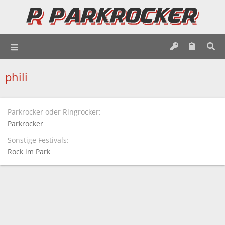
phili
Parkrocker oder Ringrocker
Parkrocker
Sonstige Festivals
Rock im Park