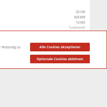
22.120
825.659
12.425
Toddster85
er Nutzung zu
Alle Cookies akzeptieren
utzungsbedingungen
Datenschutzerklärung
Impressum
Optionale Cookies ablehnen