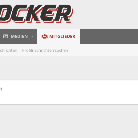
MEDIEN
MITGLIEDER
achrichten
Profilnachrichten suchen
)