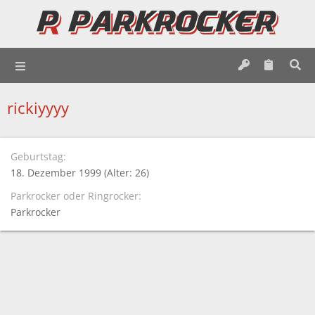
rickiyyyy
Geburtstag
18. Dezember 1999 (Alter: 26)
Parkrocker oder Ringrocker
Parkrocker