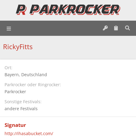
RickyFitts
Ort
Bayern, Deutschland
Parkrocker oder Ringrocker
Parkrocker
Sonstige Festivals
andere Festivals
Signatur
http://ihasabucket.com/