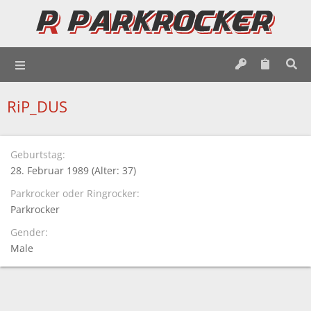
RiP_DUS
Geburtstag
28. Februar 1989 (Alter: 37)
Parkrocker oder Ringrocker
Parkrocker
Gender
Male