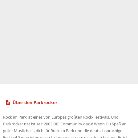
Über den Parkrocker
Rock im Park ist eines von Europas größten Rock-Festivals. Und
Parkrocker.net ist seit 2003 DIE Community dazu! Wenn Du Spaß an
guter Musik hast, dich für Rock im Park und die deutschsprachige
Festival-Szene interessierst, dann registriere dich doch bei uns. Es ist