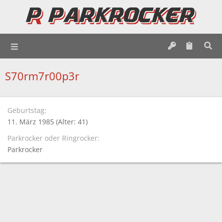
S70rm7r00p3r
Geburtstag
11. März 1985 (Alter: 41)
Parkrocker oder Ringrocker
Parkrocker